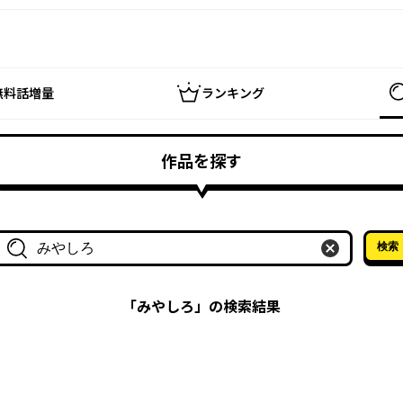
無料話増量
ランキング
作品を探す
検索
作品名・作家名で探す
「
みやしろ
」の検索結果