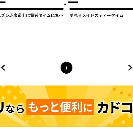
ハズレ赤魔道士は賢者タイムに無双
夢見るメイドのティータイム
する
1
前のページへ
ページ
へ