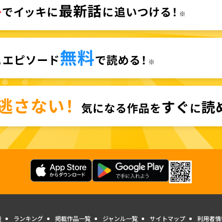
量
ランキング
掲載作品一覧
ジャンル一覧
サイトマップ
利用者情