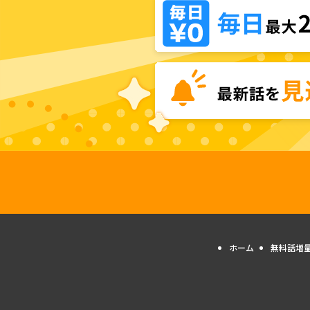
ホーム
無料話増