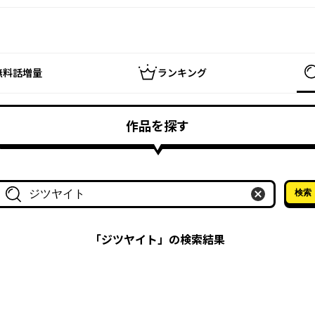
無料話増量
ランキング
作品を探す
検索
作品名・作家名で探す
「
ジツヤイト
」の検索結果