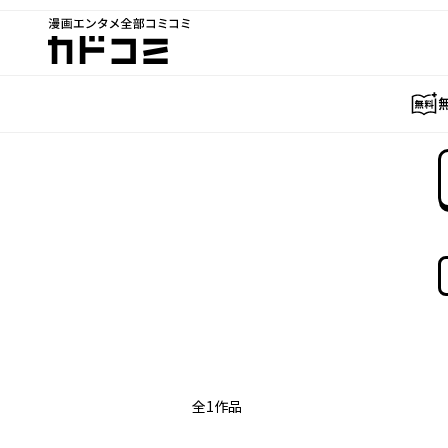
漫画エンタメ全部コミコミ
カドコミ
全
1
作品