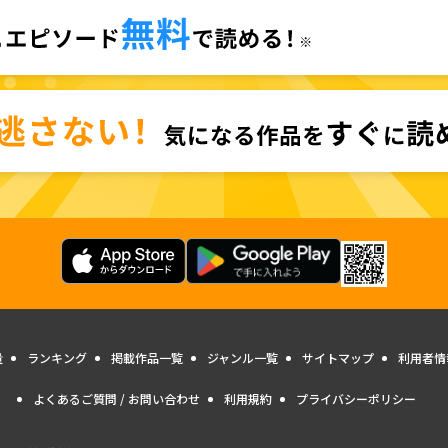
量
ランキング
掲載作品一覧
ジャンル一覧
サイトマップ
利用者情
よくあるご質問 / お問い合わせ
利用規約
プライバシーポリシー