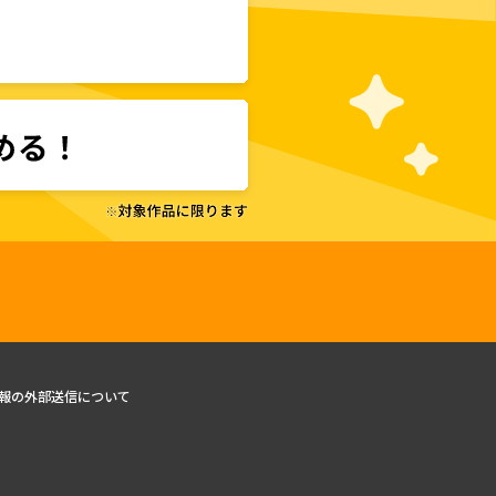
報の外部送信について