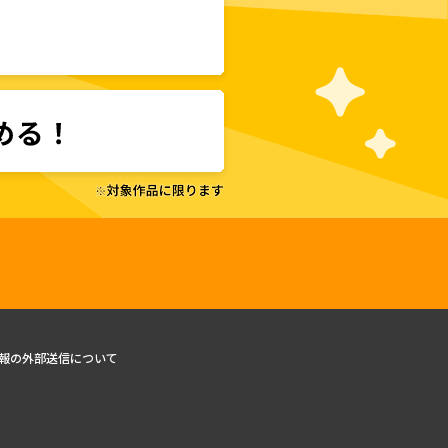
報の外部送信について