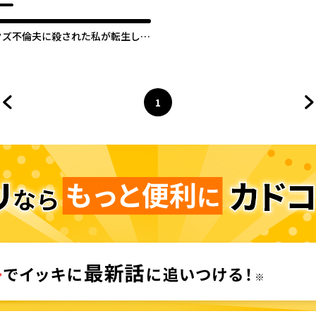
クズ不倫夫に殺された私が転生して
不倫相手の娘になりました
1
前のページへ
ページ
へ