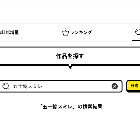
無料話増量
ランキング
作品を探す
検索
作品名・作家名で探す
「
五十鈴スミレ
」の検索結果