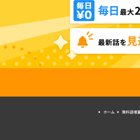
ホーム
無料話増