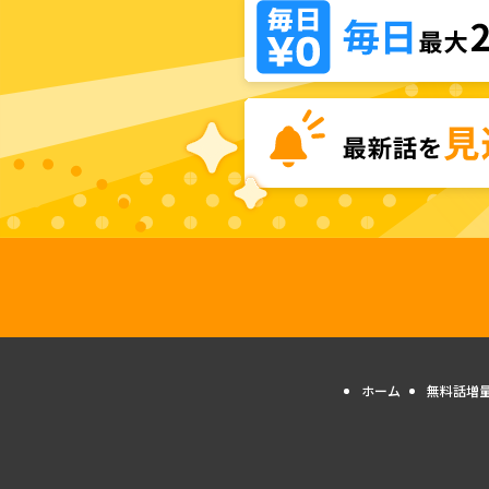
ホーム
無料話増