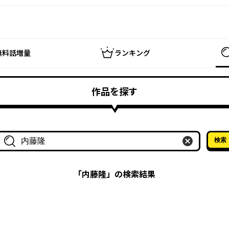
無料話増量
ランキング
作品を探す
検索
作品名・作家名で探す
「
内藤隆
」の検索結果