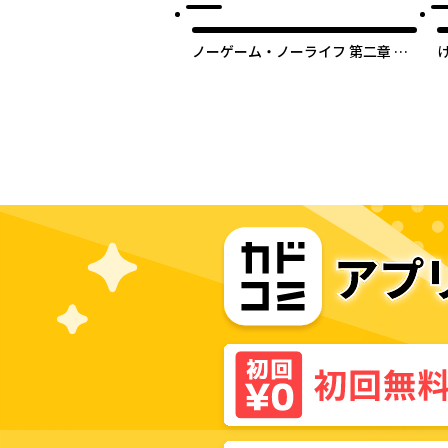
ノーゲーム・ノーライフ 第二章 東
部連合編