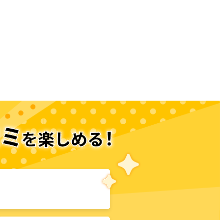
次のページへ