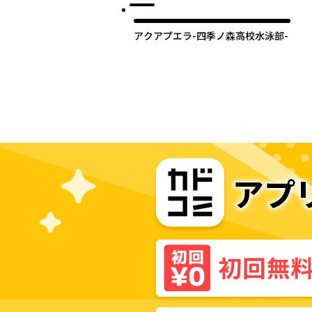
アクアプエラ-四季ノ森高校水泳部-