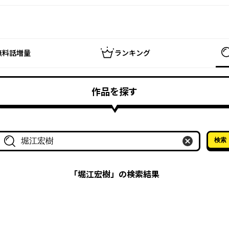
無料話増量
ランキング
作品を探す
検索
作品名・作家名で探す
「
堀江宏樹
」の検索結果