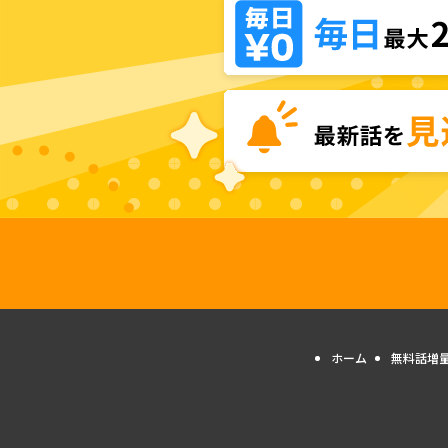
ホーム
無料話増