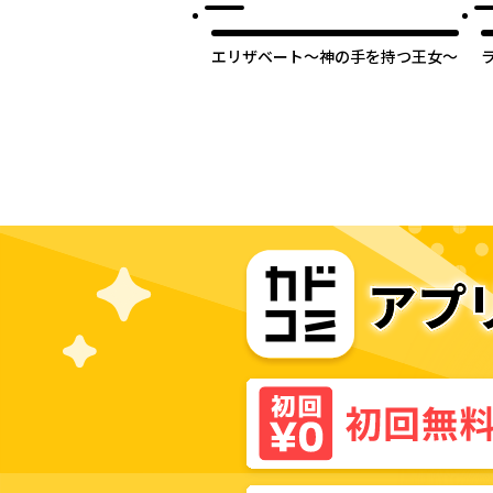
エリザベート～神の手を持つ王女～