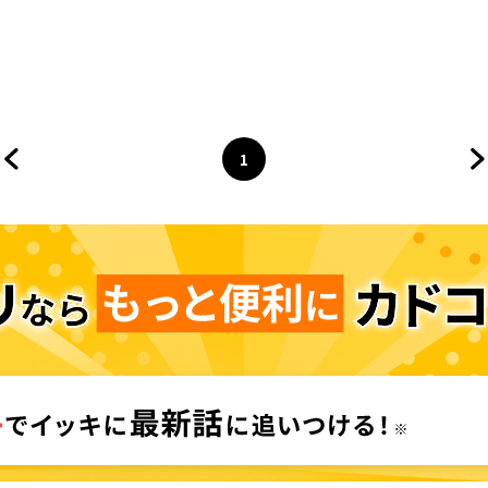
1
前のページへ
ページ
へ