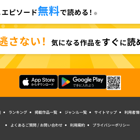
量
ランキング
掲載作品一覧
ジャンル一覧
サイトマップ
利用者情
よくあるご質問 / お問い合わせ
利用規約
プライバシーポリシー