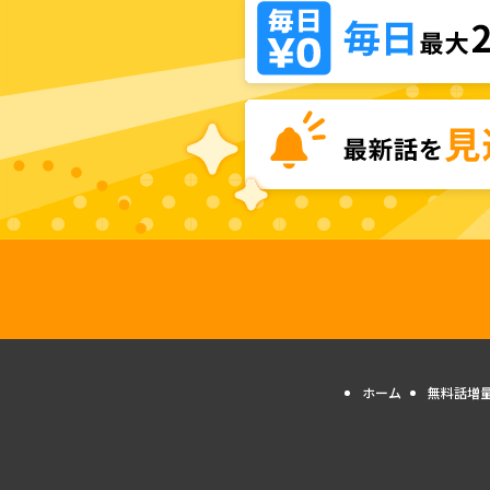
ホーム
無料話増