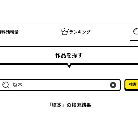
無料話増量
ランキング
作品を探す
検索
作品名・作家名で探す
「
塩本
」の検索結果