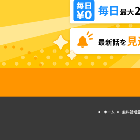
ホーム
無料話増