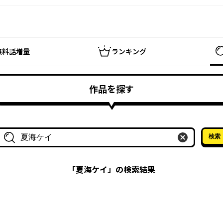
無料話増量
ランキング
作品を探す
検索
作品名・作家名で探す
「
夏海ケイ
」の検索結果