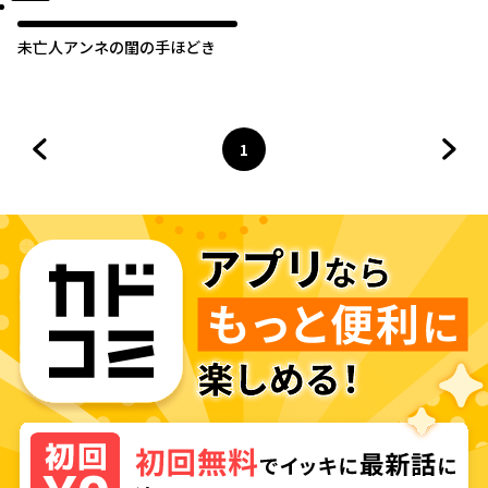
未亡人アンネの閨の手ほどき
1
前のページへ
ページ
へ
次の