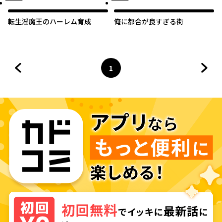
転生淫魔王のハーレム育成
俺に都合が良すぎる街
1
前のページへ
ページ
へ
次の