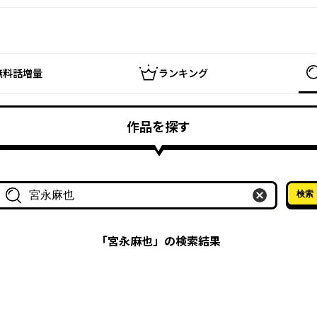
無料話増量
ランキング
作品を探す
検索
作品名・作家名で探す
「
宮永麻也
」の検索結果