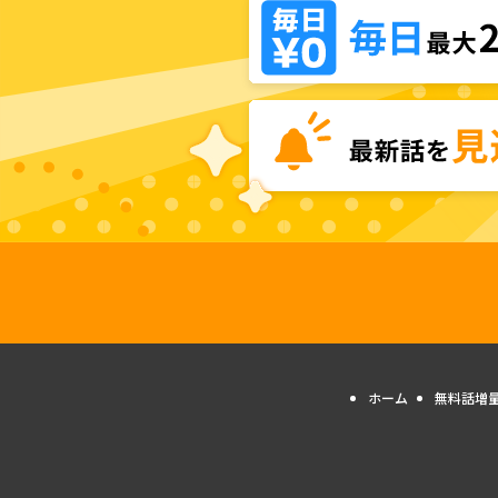
ホーム
無料話増