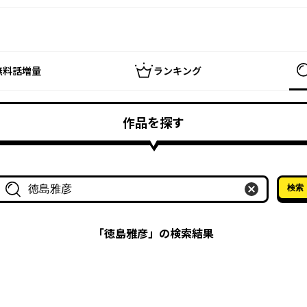
無料話増量
ランキング
作品を探す
検索
作品名・作家名で探す
「
徳島雅彦
」の検索結果