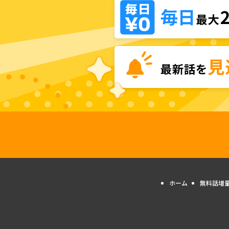
ホーム
無料話増