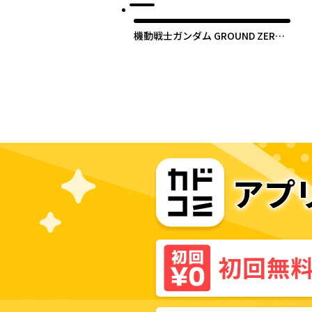
機動戦士ガンダム GROUND ZERO
コロニーの落ちた地で -RISE FROM
THE ASHES-