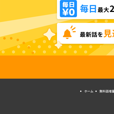
ホーム
無料話増