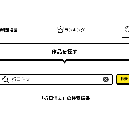
無料話増量
ランキング
作品を探す
検索
作品名・作家名で探す
「
折口信夫
」の検索結果