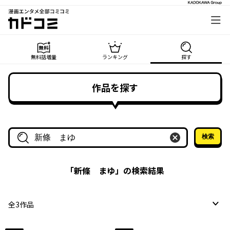
漫画エンタメ全部コミコミ
カドコミ
無料話増量
ランキング
探す
作品を探す
検索
作品名・作家名で探す
「
新條 まゆ
」の検索結果
全
3
作品