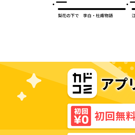
梨花の下で 李白・杜甫物語