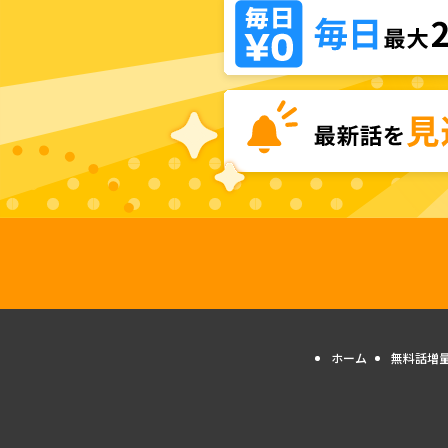
ホーム
無料話増