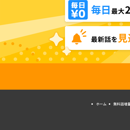
ホーム
無料話増