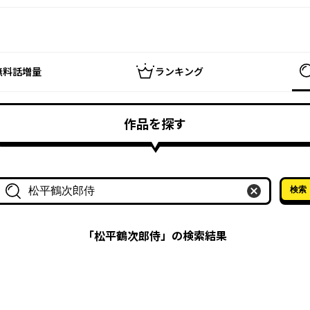
無料話増量
ランキング
作品を探す
検索
作品名・作家名で探す
「
松平鶴次郎侍
」の検索結果