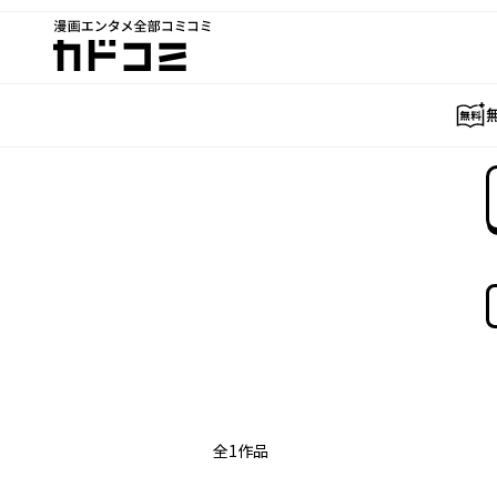
漫画エンタメ全部コミコミ
カドコミ
全
1
作品