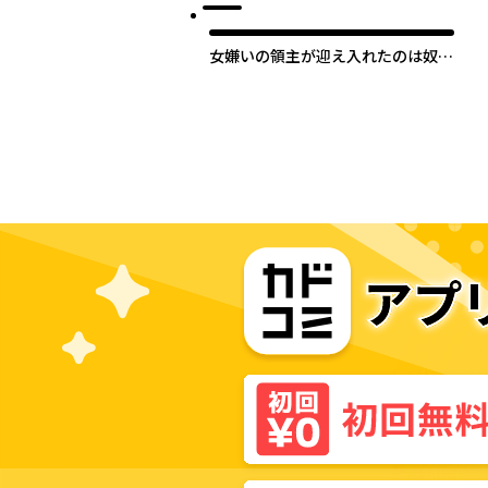
女嫌いの領主が迎え入れたのは奴隷
の少女でした