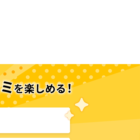
次のページへ