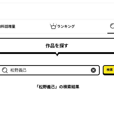
無料話増量
ランキング
作品を探す
検索
作品名・作家名で探す
「
松野義己
」の検索結果