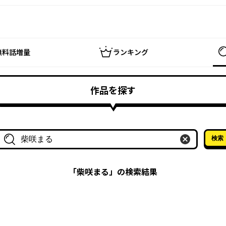
無料話増量
ランキング
作品を探す
検索
作品名・作家名で探す
「
柴咲まる
」の検索結果