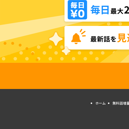
ホーム
無料話増