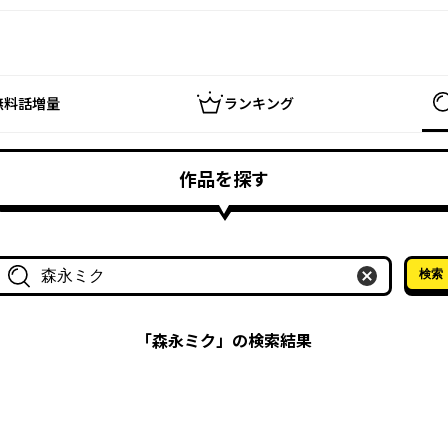
無料話増量
ランキング
作品を探す
検索
作品名・作家名で探す
「
森永ミク
」の検索結果