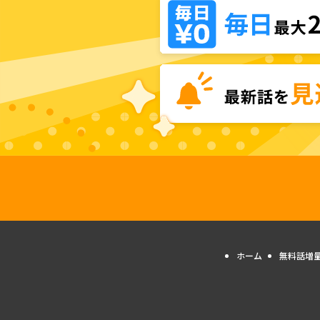
ホーム
無料話増