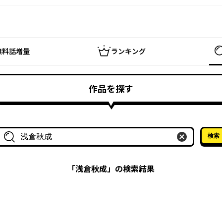
無料話増量
ランキング
作品を探す
検索
作品名・作家名で探す
「
浅倉秋成
」の検索結果