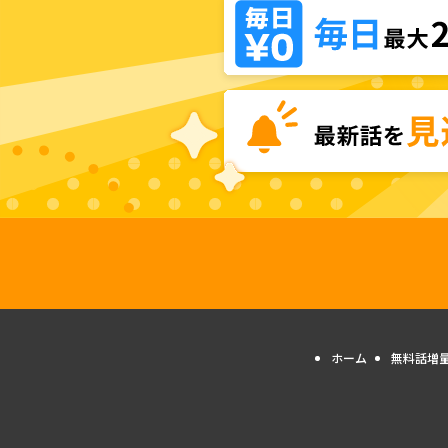
ホーム
無料話増