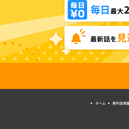
ホーム
無料話増