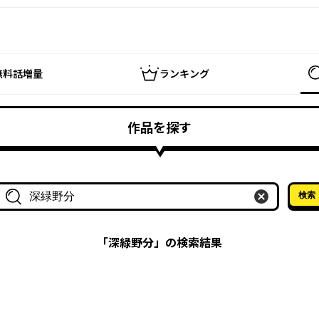
無料話増量
ランキング
作品を探す
検索
作品名・作家名で探す
「
深緑野分
」の検索結果