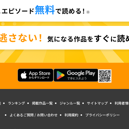
量
ランキング
掲載作品一覧
ジャンル一覧
サイトマップ
利用者情
よくあるご質問 / お問い合わせ
利用規約
プライバシーポリシー