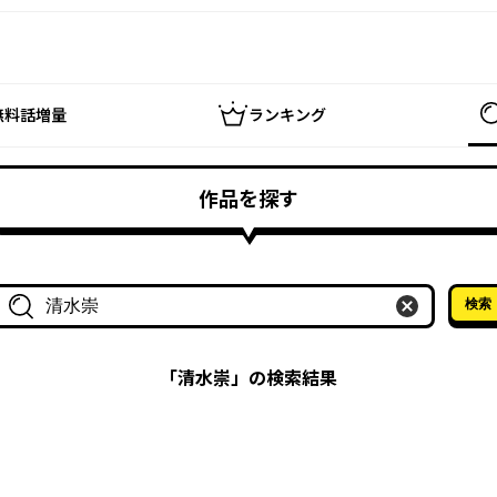
無料話増量
ランキング
作品を探す
検索
作品名・作家名で探す
「
清水崇
」の検索結果