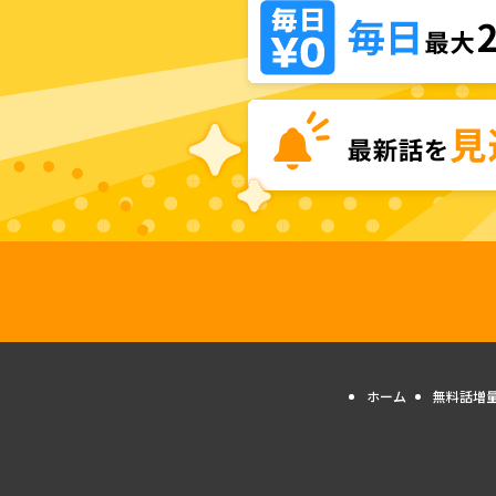
ホーム
無料話増