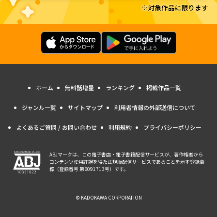
ホーム
無料話増量
ランキング
掲載作品一覧
ジャンル一覧
サイトマップ
利用者情報の外部送信について
よくあるご質問 / お問い合わせ
利用規約
プライバシーポリシー
ABJマークは、この電子書店・電子書籍配信サービスが、著作権者から
コンテンツ使用許諾を得た正規版配信サービスであることを示す登録商
標（登録番号 第6091713号）です。
© KADOKAWA CORPORATION