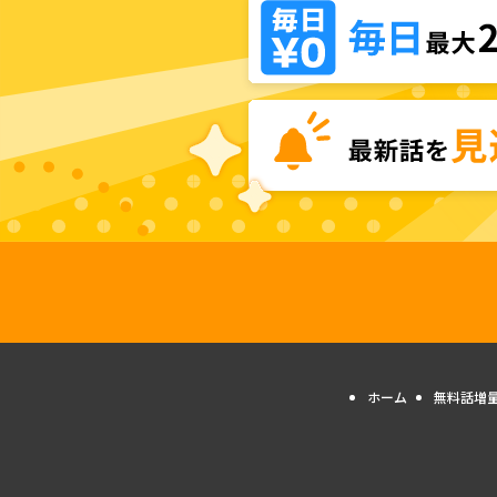
ホーム
無料話増