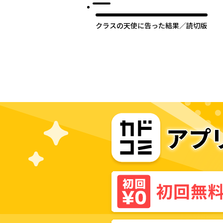
クラスの天使に告った結果／読切版