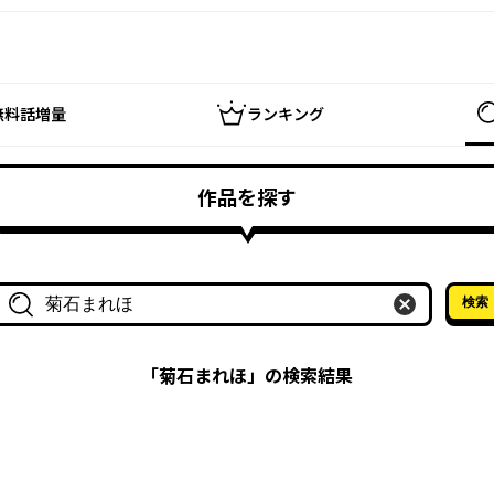
無料話増量
ランキング
作品を探す
検索
作品名・作家名で探す
「
菊石まれほ
」の検索結果