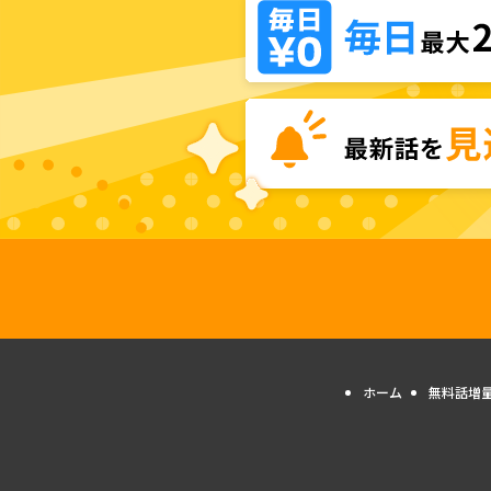
ホーム
無料話増