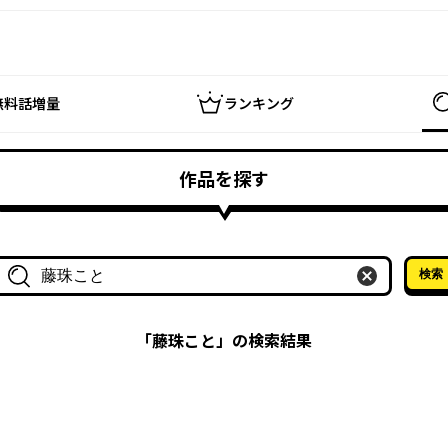
無料話増量
ランキング
作品を探す
検索
作品名・作家名で探す
「
藤珠こと
」の検索結果