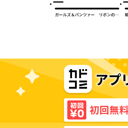
ガールズ＆パンツァー リボンの武
者