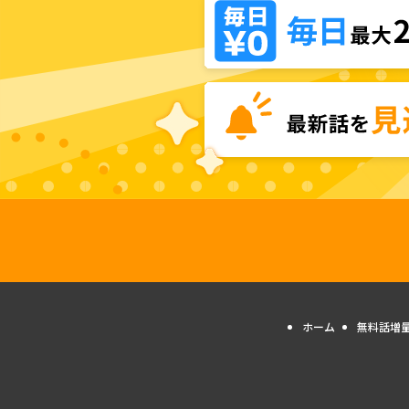
ホーム
無料話増