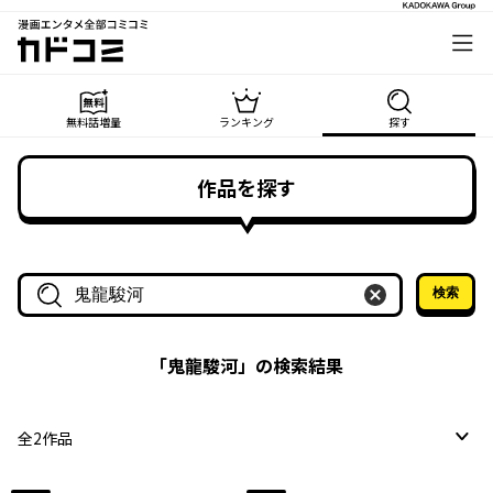
漫画エンタメ全部コミコミ
カドコミ
無料話増量
ランキング
探す
作品を探す
検索
作品名・作家名で探す
「
鬼龍駿河
」の検索結果
全
2
作品