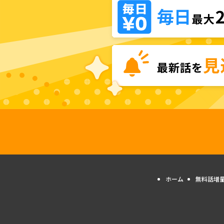
ホーム
無料話増