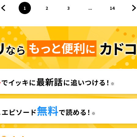
1
2
3
...
14
前のページへ
ページ
へ
ページ
へ
ページ
へ
ページ
へ