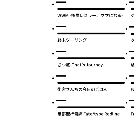
WWM -極悪レスラー、ママになる-
記
最
終末ツーリング
ざつ旅-That's Journey-
衛宮さんちの今日のごはん
F
帝都聖杯奇譚 Fate/type Redline
F