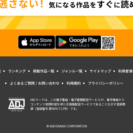
量
ランキング
掲載作品一覧
ジャンル一覧
サイトマップ
利用者情
よくあるご質問 / お問い合わせ
利用規約
プライバシーポリシー
ABJマークは、この電子書店・電子書籍配信サービスが、著作権者から
コンテンツ使用許諾を得た正規版配信サービスであることを示す登録商
標（登録番号 第6091713号）です。
© KADOKAWA CORPORATION