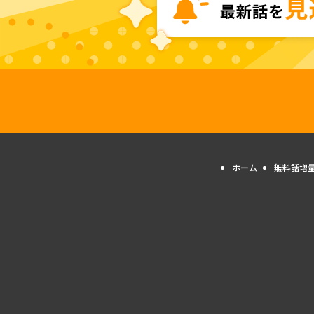
ホーム
無料話増