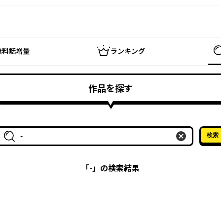
無料話増量
ランキング
作品を探す
検索
作品名・作家名で探す
「
-
」の検索結果