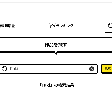
無料話増量
ランキング
作品を探す
検索
作品名・作家名で探す
「
Fuki
」の検索結果