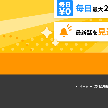
ホーム
無料話増