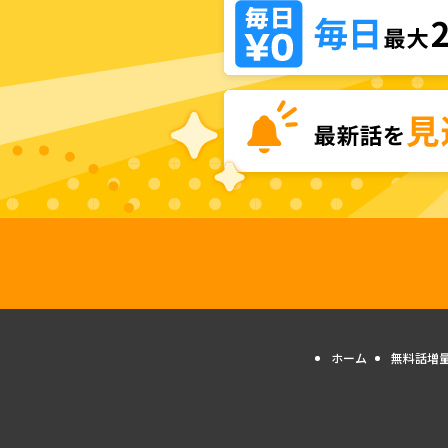
ホーム
無料話増