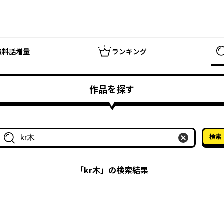
無料話増量
ランキング
作品を探す
検索
作品名・作家名で探す
「
kr木
」の検索結果