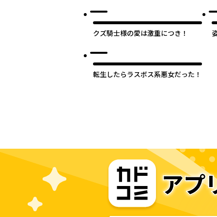
爵様に溺愛されています
クズ騎士様の愛は激重につき！
転生したらラスボス系悪女だった！