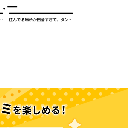
い
ピングカーで異世界を旅します
り
住んでる場所が田舎すぎて、ダンジ
ョン探索者が俺一人なんだが？
次のページへ