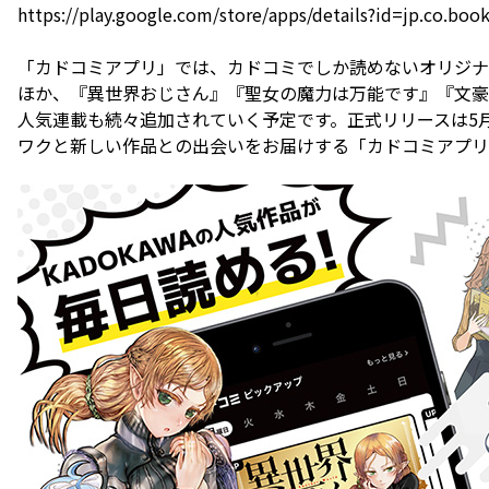
https://play.google.com/store/apps/details?id=jp.co.bo
「カドコミアプリ」では、カドコミでしか読めないオリジナ
ほか、『異世界おじさん』『聖女の魔力は万能です』『文豪ス
人気連載も続々追加されていく予定です。正式リリースは5
ワクと新しい作品との出会いをお届けする「カドコミアプリ