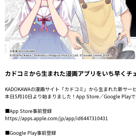
カドコミから生まれた漫画アプリをいち早くチ
KADOKAWAの漫画サイト「カドコミ」から生まれた新サ
本日5月10日より始まりました！App Store／Google Pl
■App Store事前登録
https://apps.apple.com/jp/app/id6447310431
■Google Play事前登録