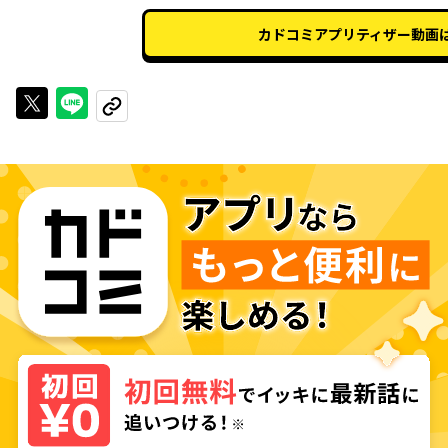
カドコミアプリティザー動画
Xで投稿する
LINEでシェアする
URLをコピーする