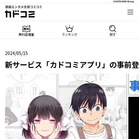
漫画エンタメ全部コミコミ
カドコミ
無料話増量
ランキング
探す
2024/05/15
2024年05月15日
新サービス「カドコミアプリ」の事前登