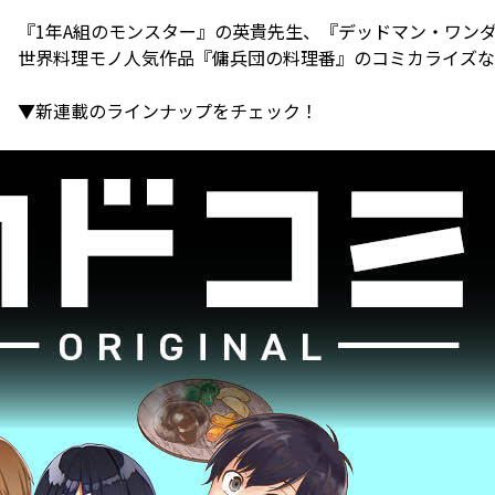
『1年A組のモンスター』の英貴先生、『デッドマン・ワン
世界料理モノ人気作品『傭兵団の料理番』のコミカライズな