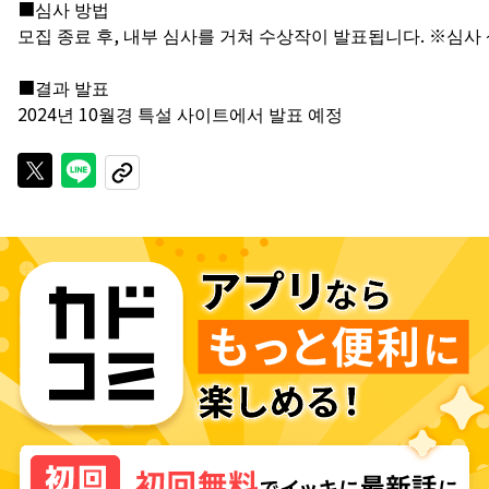
■심사 방법
모집 종료 후, 내부 심사를 거쳐 수상작이 발표됩니다. ※심사
■결과 발표
Xで投稿する
LINEでシェアする
URLをコピーする