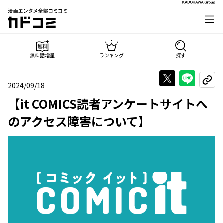
漫画エンタメ全部コミコミ
カドコミ
無料話増量
ランキング
探す
Xで投稿する
LINE
URL
2024/09/18
2024年09月18日
【it COMICS読者アンケートサイトへ
のアクセス障害について】