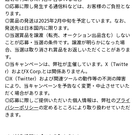
◎応募に際し発生する通信料などは、お客様のご負担とな
ります。
◎賞品の発送は2025年2月中旬を予定しています。なお、
発送先は日本国内に限ります。
◎当選賞品を譲渡（転売、オークション出品含む）しない
ことが応募・当選の条件です。譲渡が明らかになった場
合、当選は取り消され賞品をお返しいただくことがありま
す。
◎当キャンペーンは、弊社が主催しています。X（Twitte
r）およびX Corp.とは関係ありません。
◎X（Twitter）および関連ツールの動作等の不測の障害
により、当キャンペーンを予告なく変更・中止させていた
だく場合があります。
◎応募に際しご提供いただいた個人情報は、弊社の
プライ
バシーポリシー
の定めるところにより取り扱わせていただ
きます。