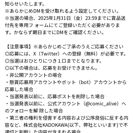
知らせいたします。
※あらかじめDMを受け取れるよう設定してください。
※当選の場合、2025年1月31日（金）23:59までに賞品送
付先を専用フ ォームにてご登録いただく必要がありま
す。かならず期日までにDMをご確認ください。
【注意事項】※あらかじめご了承のうえご応募ください
◎応募には、X（Twitter）への登録（無料）が必要です。
◎当選はおひとりにつき１口までとなります。
◎以下の場合は、応募をお受けできません。
・非公開アカウントの場合
・懸賞応募用アカウントやボット（bot）アカウントから
応募した場合
・当選発表以前に、応募ポストを削除した場合
・当選発表以前に、公式アカウント（@comic_alive）へ
のフォローを解 除した場合
・第三者の権利を侵害する内容および公序良俗に反する内
容など、株式会社KADOKAWA(以下、弊社といいます)で不
適切と判断した内容が含まれる場合