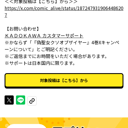
https://x.com/comic_alive/status/187247931906448620
7
ＫＡＤＯＫＡＷＡ カスタマーサポート
※かならず「『偽聖女クソオブザイヤー』4巻Xキャンペ
ーンについて」とご明記ください。
※​​ご返信までにお時間をいただく場合があります。
※サポートは日本国内に限ります。
対象投稿は【こちら】から
Xで投稿する
LINEでシェアする
URLをコピーする