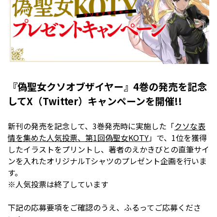
『偽聖女クソオブザイヤー』4巻の発売を記念
してX（Twitter）キャンペーンを開催!!
新刊の発売を記念して、3巻発売時に実施した「
クソな表
情を集めた人気投票、第1回偽聖女KOTY
」で、1位を獲得
したイラストをプリントし、著者のえかきびとの直筆サイ
ンを入れたオリジナルTシャツのプレゼント企画を行いま
す。
※人気投票は終了しています
下記の応募要項をご確認のうえ、ふるってご応募くださ