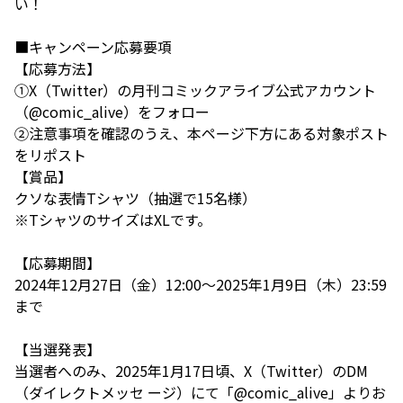
い！
■キャンペーン応募要項
【応募方法】
①X（Twitter）の月刊コミックアライブ公式アカウント
（@comic_alive）をフォロー
②注意事項を確認のうえ、本ページ下方にある対象ポスト
をリポスト
【賞品】
クソな表情Tシャツ（抽選で15名様）
※TシャツのサイズはXLです。
【応募期間】
2024年12月27日（金）12:00～2025年1月9日（木）23:59
まで
【当選発表】
当選者へのみ、2025年1月17日頃、X（Twitter）のDM
（ダイレクトメッセ ージ）にて「@comic_alive」よりお