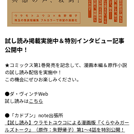
試し読み掲載実施中＆特別インタビュー記事
公開中！
★コミックス第1巻発売を記念して、漫画本編＆原作小説
の試し読み配信を実施中！
この機会にぜひお楽しみください。
●ダ・ヴィンチWeb
試し読みは
こちら
【試し読み】ウラモトユウコによる漫画版『くらやみガー
ルズトーク』（原作：朱野帰子）第1～4話を特別公開！