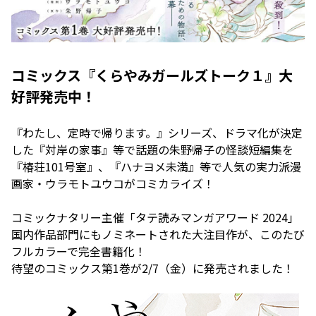
コミックス『くらやみガールズトーク１』大
好評発売中！
『わたし、定時で帰ります。』シリーズ、ドラマ化が決定
した『対岸の家事』等で話題の朱野帰子の怪談短編集を
『椿荘101号室』、『ハナヨメ未満』等で人気の実力派漫
画家・ウラモトユウコがコミカライズ！
コミックナタリー主催「タテ読みマンガアワード 2024」
国内作品部門にもノミネートされた大注目作が、このたび
フルカラーで完全書籍化！
待望のコミックス第1巻が2/7（金）に発売されました！