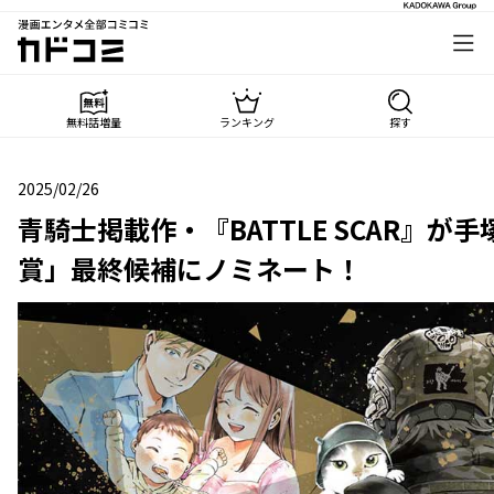
漫画エンタメ全部コミコミ
カドコミ
無料話増量
ランキング
探す
2025/02/26
2025年02月26日
青騎士掲載作・『BATTLE SCAR』
賞」最終候補にノミネート！