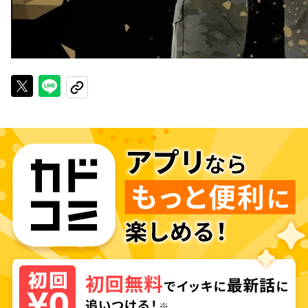
Xで投稿する
LINEでシェアする
URLをコピーする