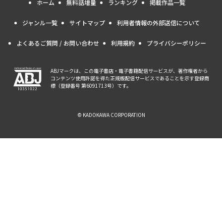
ホーム
無料話増量
ランキング
掲載作品一覧
ジャンル一覧
サイトマップ
利用者情報の外部送信について
よくあるご質問 / お問い合わせ
利用規約
プライバシーポリシー
ABJマークは、この電子書店・電子書籍配信サービスが、著作権者から
コンテンツ使用許諾を得た正規版配信サービスであることを示す登録商
標（登録番号 第6091713号）です。
© KADOKAWA CORPORATION