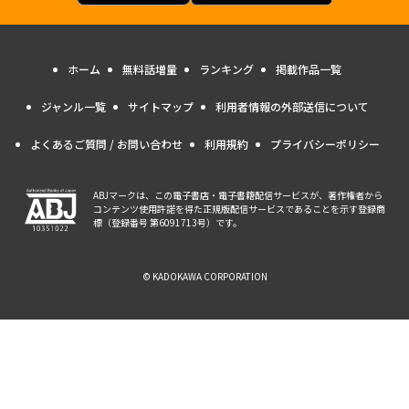
ホーム
無料話増量
ランキング
掲載作品一覧
ジャンル一覧
サイトマップ
利用者情報の外部送信について
よくあるご質問 / お問い合わせ
利用規約
プライバシーポリシー
ABJマークは、この電子書店・電子書籍配信サービスが、著作権者から
コンテンツ使用許諾を得た正規版配信サービスであることを示す登録商
標（登録番号 第6091713号）です。
© KADOKAWA CORPORATION