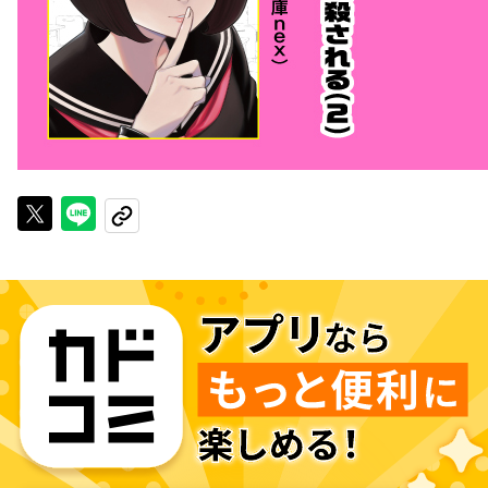
Xで投稿する
LINEでシェアする
URLをコピーする