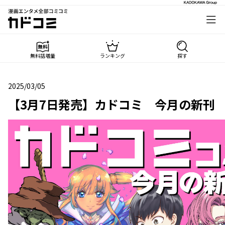
漫画エンタメ全部コミコミ
カドコミ
無料話増量
ランキング
探す
2025/03/05
2025年03月05日
【3月7日発売】カドコミ 今月の新刊