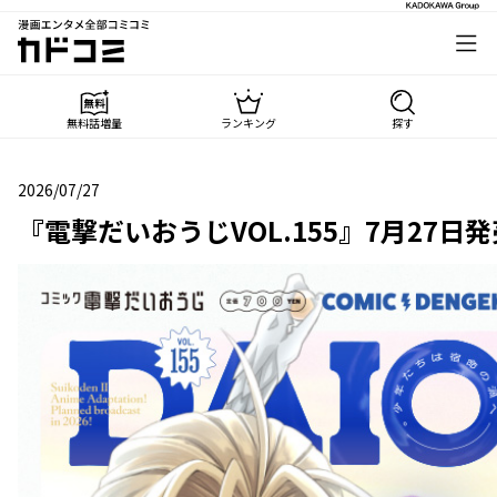
漫画エンタメ全部コミコミ
カドコミ
無料話増量
ランキング
探す
2026/07/27
2026年07月27日
『電撃だいおうじVOL.155』7月27日発