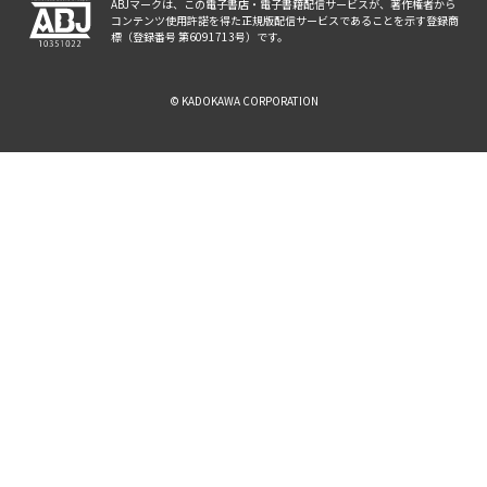
ABJマークは、この電子書店・電子書籍配信サービスが、著作権者から
コンテンツ使用許諾を得た正規版配信サービスであることを示す登録商
標（登録番号 第6091713号）です。
© KADOKAWA CORPORATION