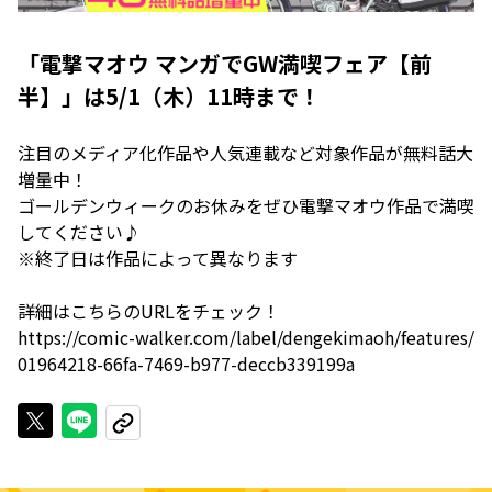
「電撃マオウ マンガでGW満喫フェア【前
半】」は5/1（木）11時まで！
注目のメディア化作品や人気連載など対象作品が無料話大
増量中！
ゴールデンウィークのお休みをぜひ電撃マオウ作品で満喫
してください♪
※終了日は作品によって異なります
詳細はこちらのURLをチェック！
https://comic-walker.com/label/dengekimaoh/features/
01964218-66fa-7469-b977-deccb339199a
Xで投稿する
LINEでシェアする
URLをコピーする