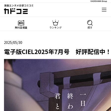
漫画エンタメ全部コミコミ
カドコミ
無料話増量
ランキング
探す
2025/05/30
2025年05月30日
電子版CIEL2025年7月号 好評配信中