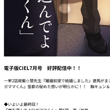
電子版CIEL7月号 好評配信中！！
一挙2話掲載☆慧先生『離婚前提で結婚しました』遼馬がま
ガママくん』蛍都の秘めた想いが明らかに！！ 胸キュン＆
◆いよいよ最終回！