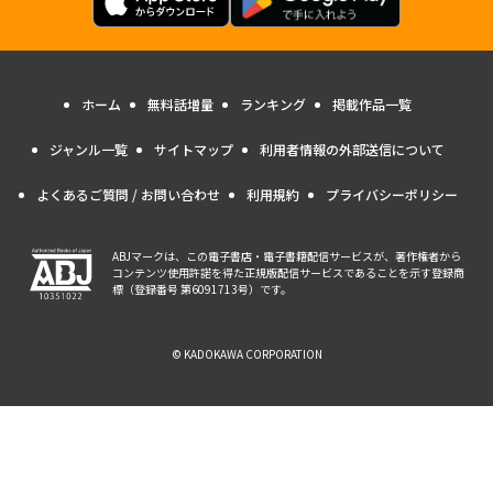
ホーム
無料話増量
ランキング
掲載作品一覧
ジャンル一覧
サイトマップ
利用者情報の外部送信について
よくあるご質問 / お問い合わせ
利用規約
プライバシーポリシー
ABJマークは、この電子書店・電子書籍配信サービスが、著作権者から
コンテンツ使用許諾を得た正規版配信サービスであることを示す登録商
標（登録番号 第6091713号）です。
© KADOKAWA CORPORATION