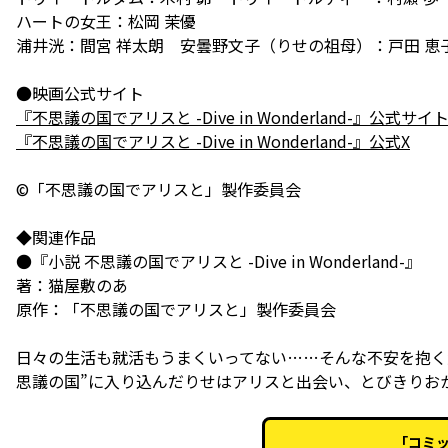
ハートの女王：松岡 茉優
浦井洸：間宮 祥太朗 安曇野文子（りせの祖母）：戸田 恵
『不思議の国でアリスと -Dive in Wonderland-』公式サイ
『不思議の国でアリスと -Dive in Wonderland-』公式X
©「不思議の国でアリスと」製作委員会
◆関連作品
●『小説 不思議の国でアリスと -Dive in Wonderland-』
著：猫屋敷のあ
原作：「不思議の国でアリスと」製作委員会
日々の生活も就活もうまくいってない……そんな不安を抱く
「コミッ