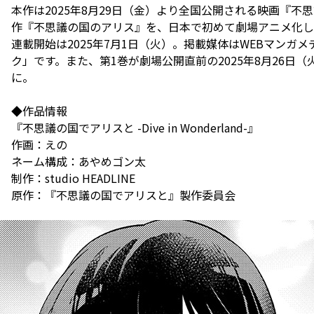
本作は2025年8月29日（金）より全国公開される映画『不思議の国
作『不思議の国のアリス』を、日本で初めて劇場アニメ化し
連載開始は2025年7月1日（火）。掲載媒体はWEBマンガメデ
ク」です。また、第1巻が劇場公開直前の2025年8月26日
に。
◆作品情報
『不思議の国でアリスと -Dive in Wonderland-』
作画：えの
ネーム構成：あやめゴン太
制作：studio HEADLINE