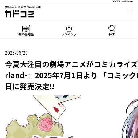
漫画エンタメ全部コミコミ
カドコミ
無料話増量
ランキング
探す
2025/06/20
2025年06月20日
今夏大注目の劇場アニメがコミカライズ化！ 
rland-』2025年7月1日より 「コミッ
日に発売決定!!