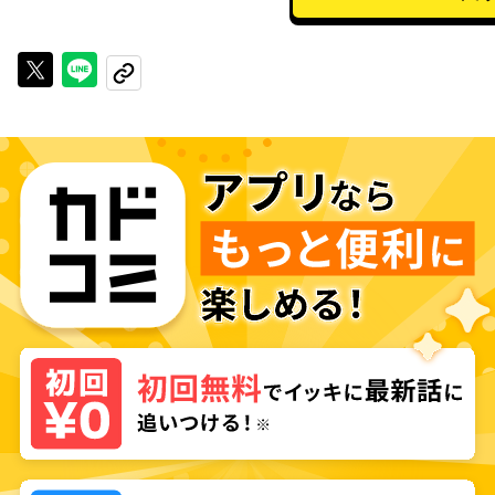
Xで投稿する
LINEでシェアする
URLをコピーする