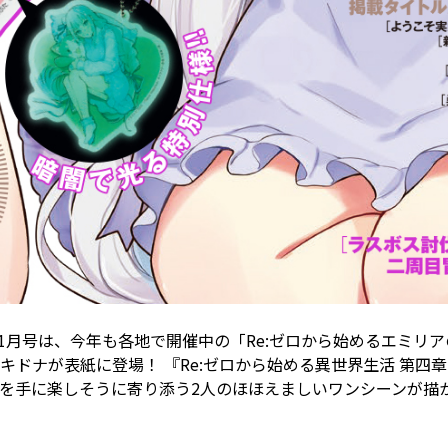
1月号は、今年も各地で開催中の「Re:ゼロから始めるエミリアの
ドナが表紙に登場！ 『Re:ゼロから始める異世界生活 第四
を手に楽しそうに寄り添う2人のほほえましいワンシーンが描