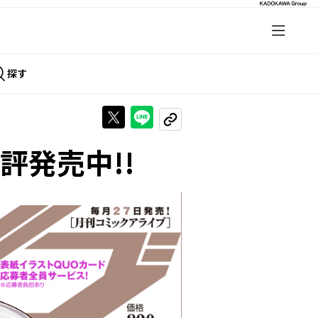
探す
Xで投稿する
LINEでシェアする
URLをコピーする
評発売中!!