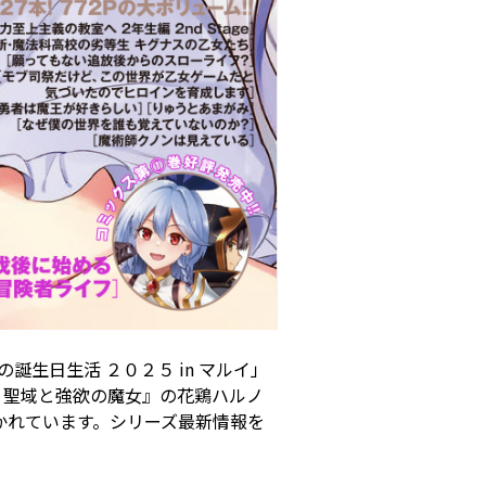
誕生日生活 ２０２５ in マルイ」
章 聖域と強欲の魔女』の花鶏ハルノ
かれています。シリーズ最新情報を