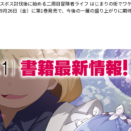
スボス討伐後に始める二周目冒険者ライフ はじまりの街でワ
月26日（金）に第1巻発売で、今後の一層の盛り上がりに期待