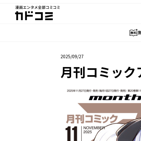
漫画エンタメ全部コミコミ
カドコミ
2025/09/27
2025年09月27日
月刊コミックア