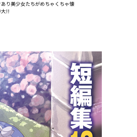
ケあり美少女たちがめちゃくちゃ懐
大!!