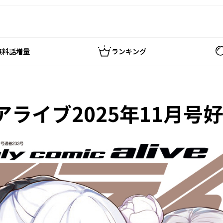
無料話増量
ランキング
ライブ2025年11月号好