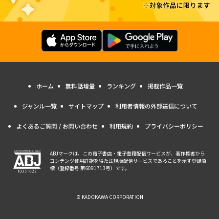
ホーム
無料話増量
ランキング
掲載作品一覧
ジャンル一覧
サイトマップ
利用者情報の外部送信について
よくあるご質問 / お問い合わせ
利用規約
プライバシーポリシー
ABJマークは、この電子書店・電子書籍配信サービスが、著作権者から
コンテンツ使用許諾を得た正規版配信サービスであることを示す登録商
標（登録番号 第6091713号）です。
© KADOKAWA CORPORATION