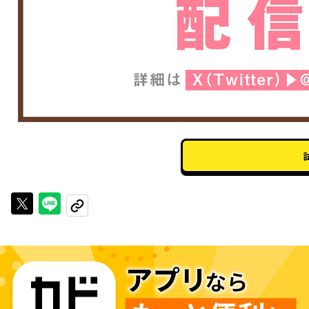
Xで投稿する
LINEでシェアする
URLをコピーする